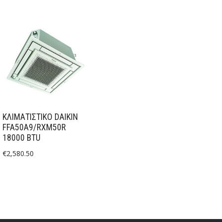
ΚΛΙΜΑΤΙΣΤΙΚΟ DAIKIN
FFA50A9/RXM50R
18000 BTU
€
2,580.50