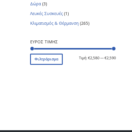
Δώρα
(3)
Λευκές Συσκευές
(1)
Κλιματισμός & Θέρμανση
(265)
ΕΎΡΟΣ ΤΙΜΉΣ
Τιμή:
€2,580
—
€2,590
Φιλτράρισμα