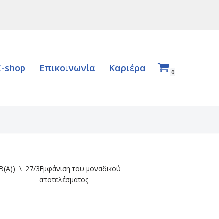
E-shop
Επικοινωνία
Καριέρα
0
B(A))
\
27/39
Εμφάνιση του μοναδικού
αποτελέσματος