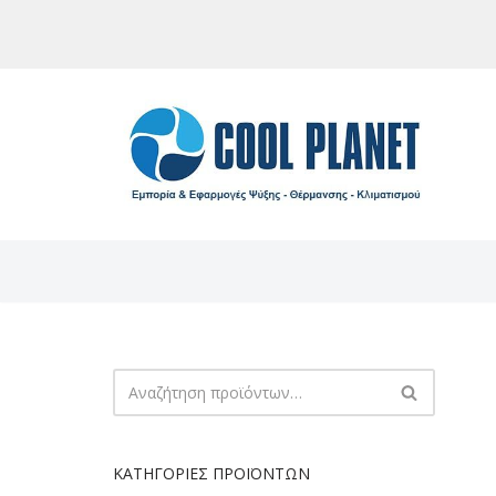
Μεταπηδήστε
στο
περιεχόμενο
ΚΑΤΗΓΟΡΊΕΣ ΠΡΟΪΌΝΤΩΝ