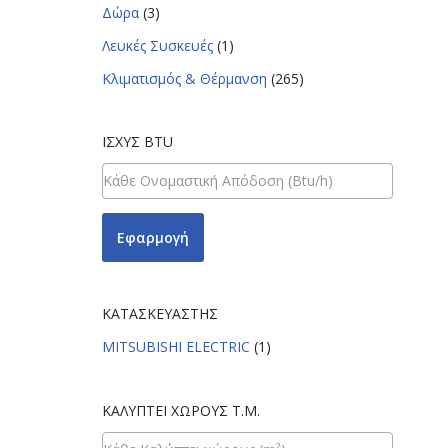
Δώρα
(3)
Λευκές Συσκευές
(1)
Κλιματισμός & Θέρμανση
(265)
ΙΣΧΎΣ BTU
Εφαρμογή
ΚΑΤΑΣΚΕΥΑΣΤΉΣ
MITSUBISHI ELECTRIC
(1)
ΚΑΛΎΠΤΕΙ ΧΏΡΟΥΣ Τ.Μ.