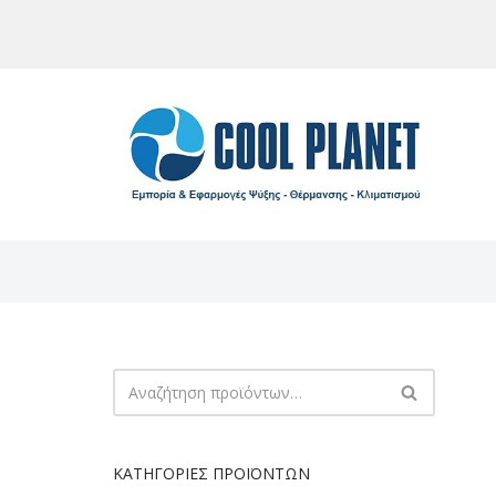
Μεταπηδήστε
στο
περιεχόμενο
ΚΑΤΗΓΟΡΊΕΣ ΠΡΟΪΌΝΤΩΝ