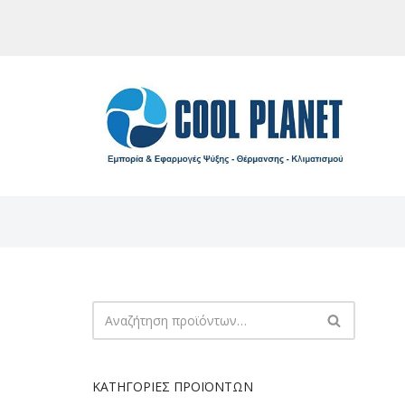
Μεταπηδήστε
στο
περιεχόμενο
ΚΑΤΗΓΟΡΊΕΣ ΠΡΟΪΌΝΤΩΝ