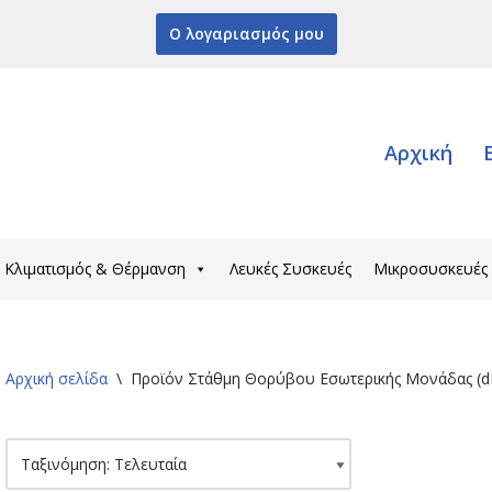
Ο λογαριασμός μου
Αρχική
Κλιματισμός & Θέρμανση
Λευκές Συσκευές
Μικροσυσκευές
Αρχική σελίδα
\
Προϊόν Στάθμη Θορύβου Εσωτερικής Μονάδας (d