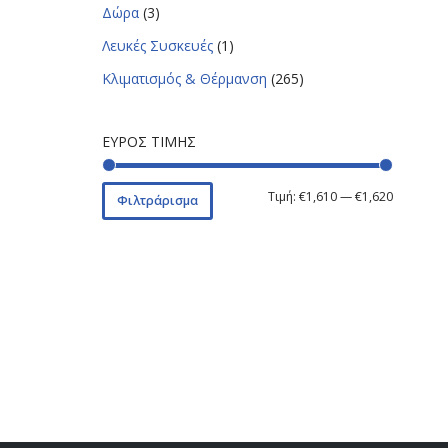
Δώρα
(3)
Λευκές Συσκευές
(1)
Κλιματισμός & Θέρμανση
(265)
ΕΎΡΟΣ ΤΙΜΉΣ
Τιμή:
€1,610
—
€1,620
Φιλτράρισμα