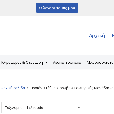
Ο λογαριασμός μου
Αρχική
Κλιματισμός & Θέρμανση
Λευκές Συσκευές
Μικροσυσκευές
Αρχική σελίδα
\
Προϊόν Στάθμη Θορύβου Εσωτερικής Μονάδας (d