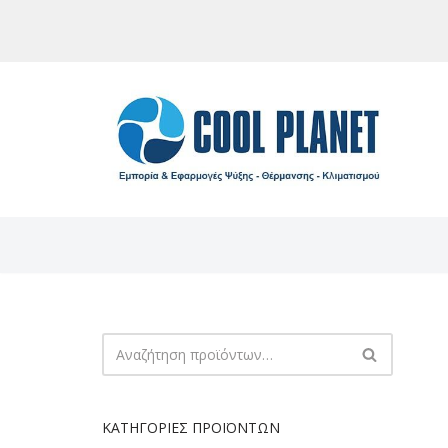
Μεταπηδήστε
στο
περιεχόμενο
ΚΑΤΗΓΟΡΊΕΣ ΠΡΟΪΌΝΤΩΝ