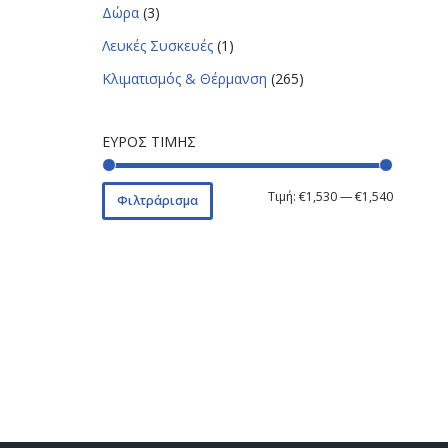
Δώρα
(3)
Λευκές Συσκευές
(1)
Κλιματισμός & Θέρμανση
(265)
ΕΎΡΟΣ ΤΙΜΉΣ
Τιμή:
€1,530
—
€1,540
Φιλτράρισμα