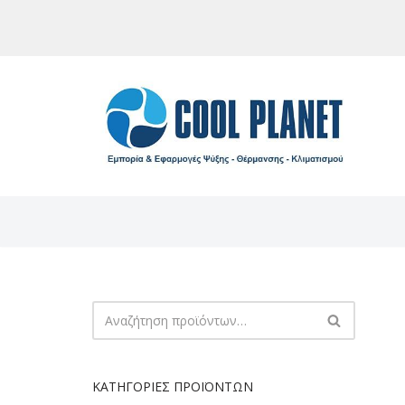
Μεταπηδήστε
στο
περιεχόμενο
ΚΑΤΗΓΟΡΊΕΣ ΠΡΟΪΌΝΤΩΝ