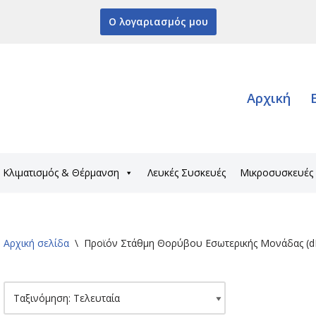
Ο λογαριασμός μου
Αρχική
Κλιματισμός & Θέρμανση
Λευκές Συσκευές
Μικροσυσκευές
Αρχική σελίδα
\
Προϊόν Στάθμη Θορύβου Εσωτερικής Μονάδας (d