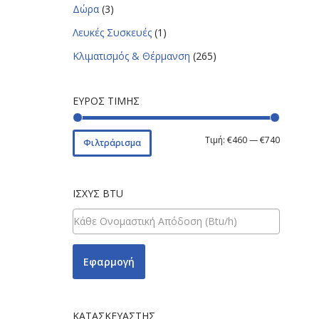
Δώρα
(3)
Λευκές Συσκευές
(1)
Κλιματισμός & Θέρμανση
(265)
ΕΎΡΟΣ ΤΙΜΉΣ
Τιμή:
€460
—
€740
Φιλτράρισμα
ΙΣΧΎΣ BTU
Εφαρμογή
ΚΑΤΑΣΚΕΥΑΣΤΉΣ