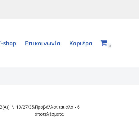
E-shop
Επικοινωνία
Καριέρα
0
B(A))
\
19/27/35/41
Προβάλλονται όλα - 6
αποτελέσματα