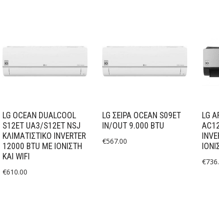
LG OCEAN DUALCOOL
LG ΣΕΙΡΑ OCEAN S09ET
LG A
S12ET UA3/S12ET NSJ
IN/OUT 9.000 BTU
AC12
ΚΛΙΜΑΤΙΣΤΙΚΌ INVERTER
INVE
€
567.00
12000 BTU ΜΕ ΙΟΝΙΣΤΉ
ΙΟΝΙ
ΚΑΙ WIFI
€
736
€
610.00