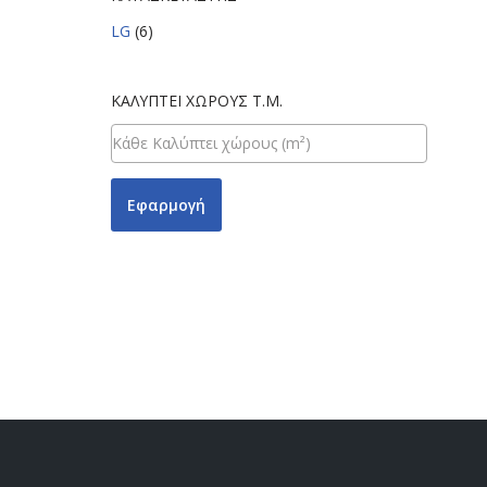
LG
(6)
ΚΑΛΎΠΤΕΙ ΧΏΡΟΥΣ Τ.Μ.
Εφαρμογή