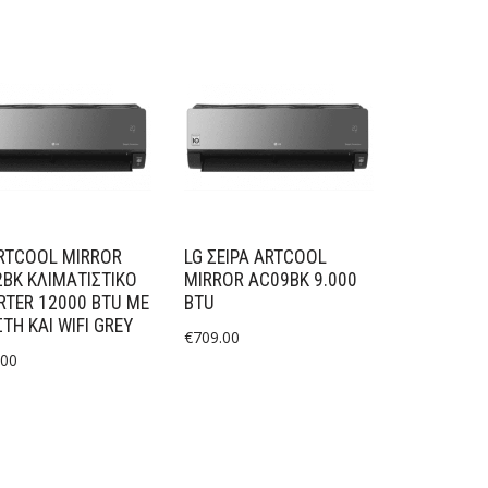
RTCOOL MIRROR
LG ΣΕΙΡΑ ARTCOOL
BK ΚΛΙΜΑΤΙΣΤΙΚΌ
MIRROR AC09BK 9.000
RTER 12000 BTU ΜΕ
BTU
ΣΤΉ ΚΑΙ WIFI GREY
€
709.00
.00