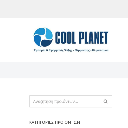
Μεταπηδήστε
στο
περιεχόμενο
ΚΑΤΗΓΟΡΊΕΣ ΠΡΟΪΌΝΤΩΝ