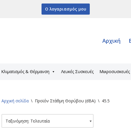
Ο λογαριασμός μου
Αρχική
Κλιματισμός & Θέρμανση
Λευκές Συσκευές
Μικροσυσκευές
Αρχική σελίδα
\
Προϊόν Στάθμη Θορύβου (dBA)
\
45.5