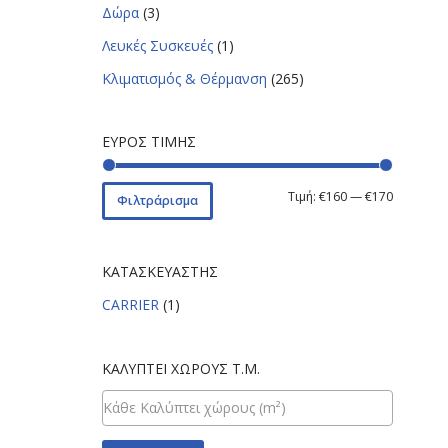
Δώρα
(3)
Λευκές Συσκευές
(1)
Κλιματισμός & Θέρμανση
(265)
ΕΎΡΟΣ ΤΙΜΉΣ
Τιμή:
€160
—
€170
Φιλτράρισμα
ΚΑΤΑΣΚΕΥΑΣΤΉΣ
CARRIER
(1)
ΚΑΛΎΠΤΕΙ ΧΏΡΟΥΣ Τ.Μ.