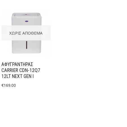
ΧΩΡΊΣ ΑΠΌΘΕΜΑ
ΑΦΥΓΡΑΝΤΉΡΑΣ
CARRIER CDN-12Q7
12LT NEXT GEN I
€
169.00