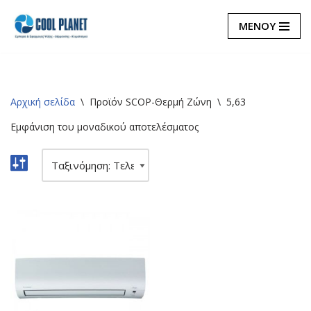
ΜΕΝΟΥ
Μεταπηδήστε
στο
περιεχόμενο
Αρχική σελίδα
\
Προϊόν SCOP-Θερμή Ζώνη
\
5,63
Εμφάνιση του μοναδικού αποτελέσματος