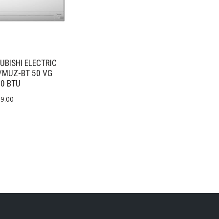
UBISHI ELECTRIC
/MUZ-BT 50 VG
0 BTU
59.00