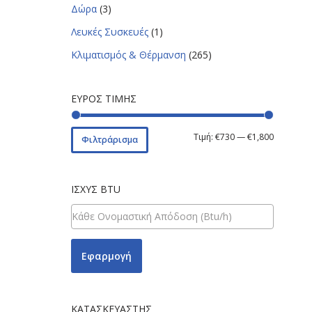
Δώρα
(3)
Λευκές Συσκευές
(1)
Κλιματισμός & Θέρμανση
(265)
ΕΎΡΟΣ ΤΙΜΉΣ
Τιμή:
€730
—
€1,800
Φιλτράρισμα
ΙΣΧΎΣ BTU
Εφαρμογή
ΚΑΤΑΣΚΕΥΑΣΤΉΣ