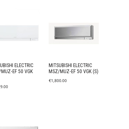
UBISHI ELECTRIC
MITSUBISHI ELECTRIC
MUZ-EF 50 VGK
MSZ/MUZ-EF 50 VGK (S)
€
1,800.00
19.00