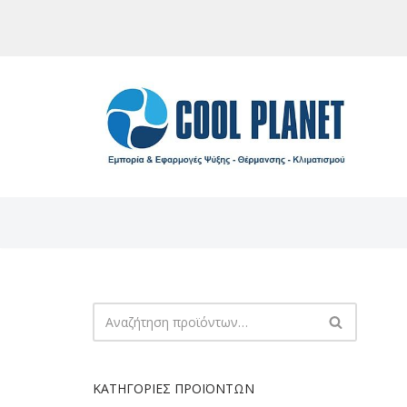
Μεταπηδήστε
στο
περιεχόμενο
ΚΑΤΗΓΟΡΊΕΣ ΠΡΟΪΌΝΤΩΝ