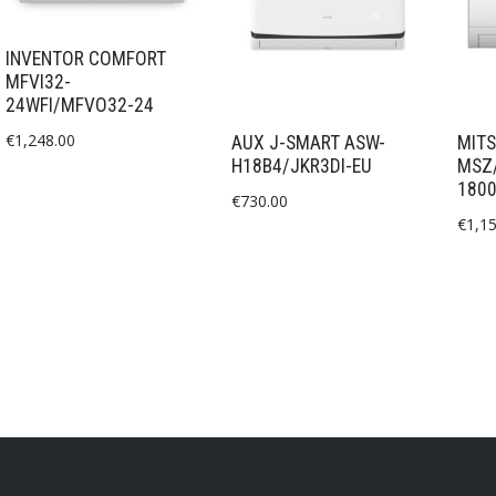
INVENTOR COMFORT
MFVI32-
24WFI/MFVO32-24
€
1,248.00
AUX J-SMART ASW-
MITS
H18B4/JKR3DI-EU
MSZ
1800
€
730.00
€
1,1