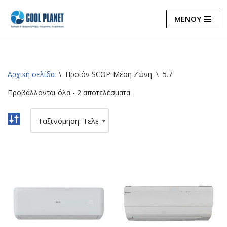
ΜΕΝΟΥ
Μεταπηδήστε
στο
περιεχόμενο
Αρχική σελίδα
\
Προϊόν SCOP-Μέση Ζώνη
\
5.7
Προβάλλονται όλα - 2 αποτελέσματα