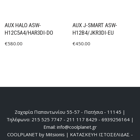
AUX HALO ASW-
AUX J-SMART ASW-
H12C5A4/HAR3DI-DO
H12B4/JKR3DI-EU
€
580.00
€
450.00
Ζαχαρία Παπαντωνίου 55-57 - Πατήσια - 11145 |
Τηλέφωνο: 215 525 7747 - 211 117 8429 - 6939256164 |
Email: info@coolplanet.gr
COOLPLANET by Mitsionis
|
ΚΑΤΑΣΚΕΥΗ ΙΣΤΟΣΕΛΙΔΑΣ -