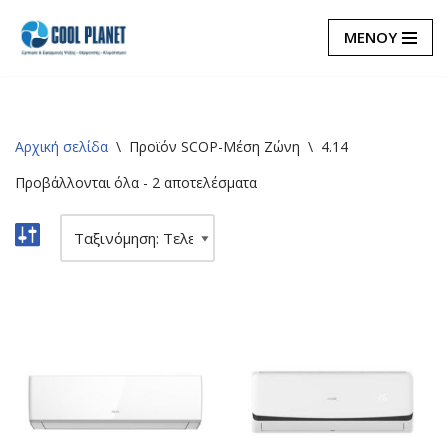
ΜΕΝΟΥ
Μεταπηδήστε
στο
περιεχόμενο
Αρχική σελίδα
\
Προϊόν SCOP-Μέση Ζώνη
\
4.14
Προβάλλονται όλα - 2 αποτελέσματα