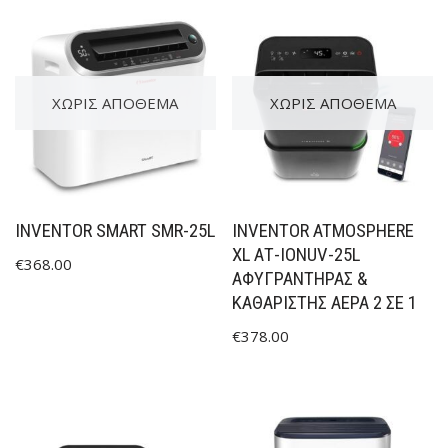
ΧΩΡΊΣ ΑΠΌΘΕΜΑ
ΧΩΡΊΣ ΑΠΌΘΕΜΑ
INVENTOR SMART SMR-25L
INVENTOR ATMOSPHERE
XL ΑΤ-IONUV-25L
€
368.00
ΑΦΥΓΡΑΝΤΉΡΑΣ &
ΚΑΘΑΡΙΣΤΉΣ ΑΈΡΑ 2 ΣΕ 1
€
378.00