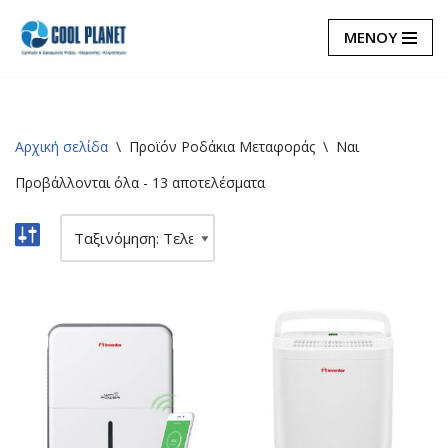
ΜΕΝΟΥ
Μεταπηδήστε
στο
περιεχόμενο
Αρχική σελίδα
\
Προϊόν Ροδάκια Μεταφοράς
\
Ναι
Προβάλλονται όλα - 13 αποτελέσματα