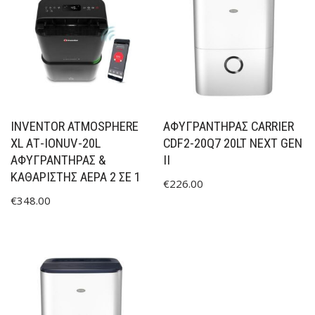
INVENTOR ATMOSPHERE
ΑΦΥΓΡΑΝΤΉΡΑΣ CARRIER
XL ΑΤ-IONUV-20L
CDF2-20Q7 20LT NEXT GEN
ΑΦΥΓΡΑΝΤΉΡΑΣ &
II
ΚΑΘΑΡΙΣΤΉΣ ΑΈΡΑ 2 ΣΕ 1
€
226.00
€
348.00