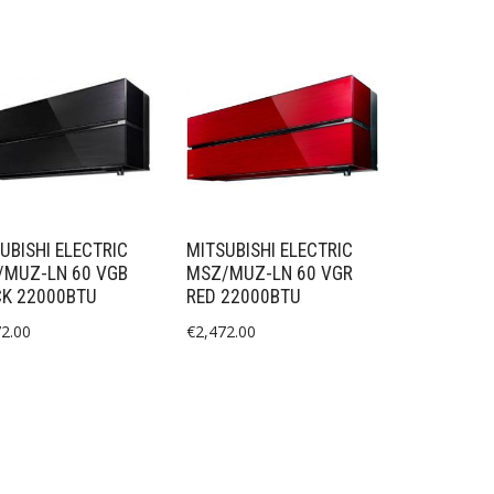
UBISHI ELECTRIC
MITSUBISHI ELECTRIC
/MUZ-LN 60 VGB
MSZ/MUZ-LN 60 VGR
CK 22000BTU
RED 22000BTU
72.00
€
2,472.00