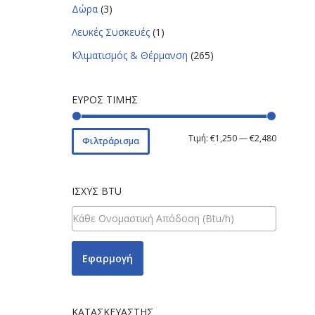
Δώρα
(3)
Λευκές Συσκευές
(1)
Κλιματισμός & Θέρμανση
(265)
ΕΎΡΟΣ ΤΙΜΉΣ
Τιμή:
€1,250
—
€2,480
Φιλτράρισμα
ΙΣΧΎΣ BTU
Εφαρμογή
ΚΑΤΑΣΚΕΥΑΣΤΉΣ