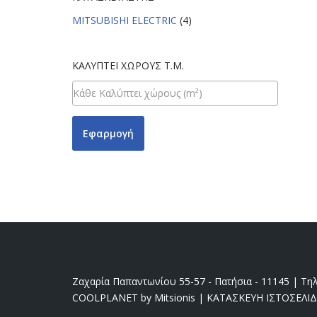
MITSUBISHI ELECTRIC
(4)
ΚΑΛΎΠΤΕΙ ΧΏΡΟΥΣ Τ.Μ.
Εφαρμογή
Ζαχαρία Παπαντωνίου 55-57 - Πατήσια - 11145 | Τηλ
COOLPLANET by Mitsionis
|
ΚΑΤΑΣΚΕΥΗ ΙΣΤΟΣΕΛΙ