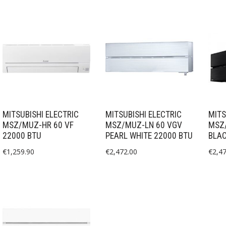
MITSUBISHI ELECTRIC
MITSUBISHI ELECTRIC
MITS
MSZ/MUZ-HR 60 VF
MSZ/MUZ-LN 60 VGV
MSZ
22000 BTU
PEARL WHITE 22000 BTU
BLA
€
1,259.90
€
2,472.00
€
2,4