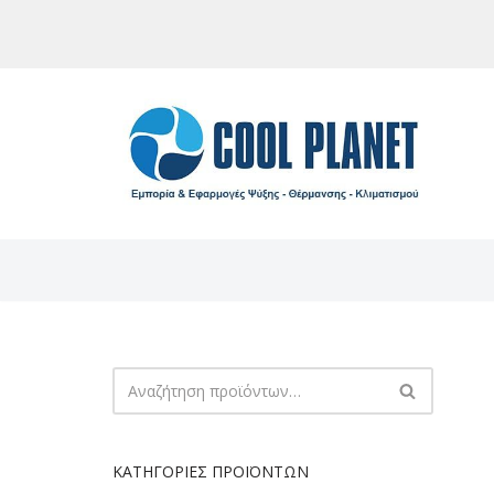
Μεταπηδήστε
στο
περιεχόμενο
ΚΑΤΗΓΟΡΊΕΣ ΠΡΟΪΌΝΤΩΝ