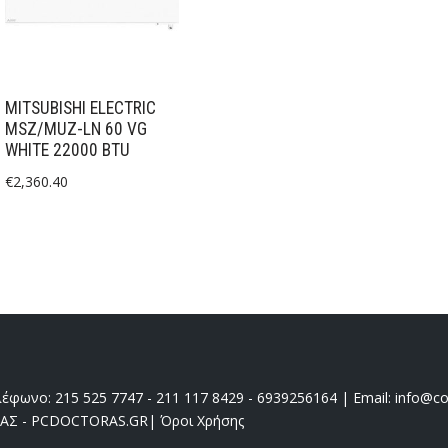
MITSUBISHI ELECTRIC
MSZ/MUZ-LN 60 VG
WHITE 22000 BTU
€
2,360.40
έφωνο: 215 525 7747 - 211 117 8429 - 6939256164 | Email: info@coo
ΔΑΣ - PCDOCTORAS.GR
|
Όροι Χρήσης