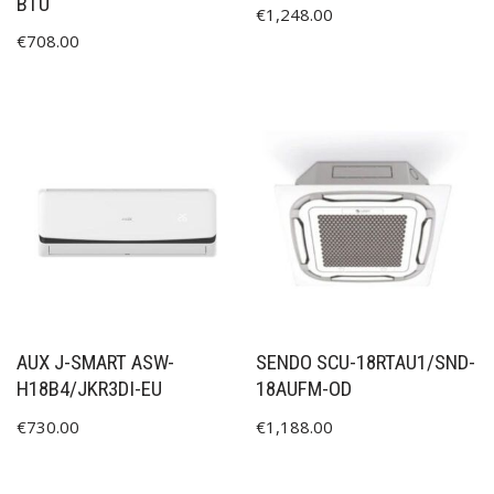
BTU
€
1,248.00
€
708.00
AUX J-SMART ASW-
SENDO SCU-18RTAU1/SND-
H18B4/JKR3DI-EU
18AUFM-OD
€
730.00
€
1,188.00