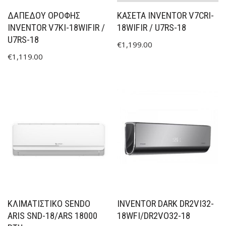
ΔΑΠΕΔΟΥ ΟΡΟΦΗΣ
ΚΑΣΕΤΑ INVENTOR V7CRI-
INVENTOR V7KI-18WIFIR /
18WIFIR / U7RS-18
U7RS-18
€
1,199.00
€
1,119.00
ΚΛΙΜΑΤΙΣΤΙΚΟ SENDO
INVENTOR DARK DR2VI32-
ARIS SND-18/ARS 18000
18WFI/DR2VO32-18