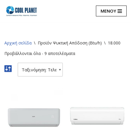
ΜΕΝΟΥ
Μεταπηδήστε
στο
περιεχόμενο
Αρχική σελίδα
\
Προϊόν Ψυκτική Απόδοση (Btu/h)
\
18.000
Προβάλλονται όλα - 9 αποτελέσματα