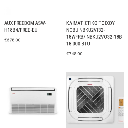
AUX FREEDOM ASW-
ΚΛΙΜΑΤΙΣΤΙΚΟ ΤΟΙΧΟΥ
H18B4/FREE-EU
NOBU NBKU2VI32-
18WFRB/ NBKU2VO32-18B
€
678.00
18.000 BTU
€
748.00