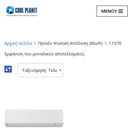
ΜΕΝΟΥ
Μεταπηδήστε
στο
περιεχόμενο
Αρχική σελίδα
\
Προϊόν Ψυκτική Απόδοση (Btu/h)
\
17.070
Εμφάνιση του μοναδικού αποτελέσματος