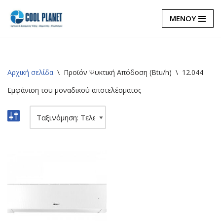
ΜΕΝΟΥ
Μεταπηδήστε
στο
περιεχόμενο
Αρχική σελίδα
\
Προϊόν Ψυκτική Απόδοση (Btu/h)
\
12.044
Εμφάνιση του μοναδικού αποτελέσματος