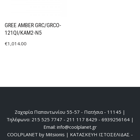
GREE AMBER GRC/GRCO-
121QI/KAM2-N5
€
1,014.00
Ζαχαρία Παπαντωνίου 55-57 - Πατήσια - 11145 |
Τηλέφωνο: 215 525 7747 - 211 117 8429 - 6939256164 |
Email: info@coolplanet.gr
COOLPLANET by Mitsionis
|
ΚΑΤΑΣΚΕΥΗ ΙΣΤΟΣΕΛΙΔΑΣ -