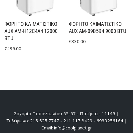
ΦΟΡΗΤΌ ΚΛΙΜΑΤΙΣΤΙΚΌ
ΦΟΡΗΤΌ ΚΛΙΜΑΤΙΣΤΙΚΌ
AUX AM-H12C4A4 12000
AUX AM-09B5B4 9000 BTU
BTU
€
330.00
€
436.00
Ζαχαρία Παπαντωνίου 55-57 - Πατήσια - 11145 |
Τηλέφωνο: 215 525 7747 - 211 117 8429 - 6939256164 |
Email: info@coolplanet.gr