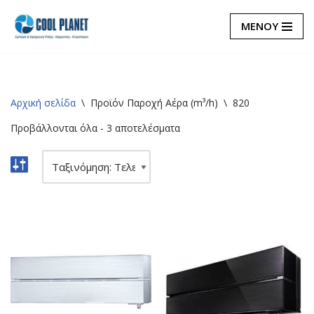
ΜΕΝΟΥ
Μεταπηδήστε
στο
περιεχόμενο
Αρχική σελίδα
\
Προϊόν Παροχή Αέρα (m³/h)
\
820
Προβάλλονται όλα - 3 αποτελέσματα