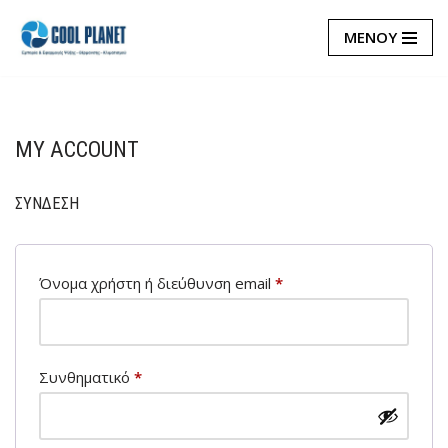
ΜΕΝΟΥ
Μεταπηδήστε
στο
περιεχόμενο
MY ACCOUNT
ΣΎΝΔΕΣΗ
Όνομα χρήστη ή διεύθυνση email
*
Συνθηματικό
*