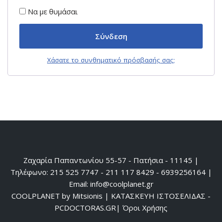
Να με θυμάσαι
Σύνδεση
Χάσατε το συνθηματικό πρόσβασής σας;
Ζαχαρία Παπαντωνίου 55-57 - Πατήσια - 11145 |
Τηλέφωνο: 215 525 7747 - 211 117 8429 - 6939256164 |
Email: info@coolplanet.gr
COOLPLANET by Mitsionis
|
ΚΑΤΑΣΚΕΥΗ ΙΣΤΟΣΕΛΙΔΑΣ -
PCDOCTORAS.GR
|
Όροι Χρήσης