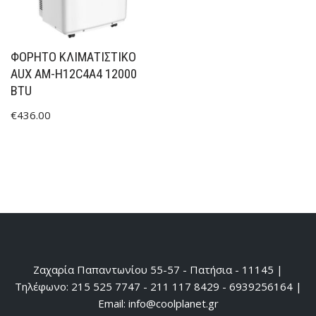
ΦΟΡΗΤΌ ΚΛΙΜΑΤΙΣΤΙΚΌ
AUX AM-H12C4A4 12000
BTU
€
436.00
Ζαχαρία Παπαντωνίου 55-57 - Πατήσια - 11145 |
Τηλέφωνο: 215 525 7747 - 211 117 8429 - 6939256164 |
Email: info@coolplanet.gr