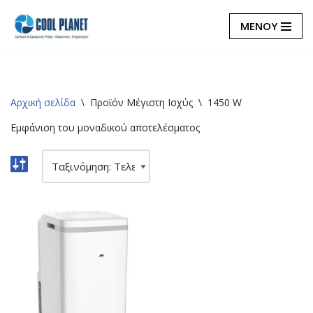
ΜΕΝΟΥ
Μεταπηδήστε
στο
περιεχόμενο
Αρχική σελίδα
\
Προϊόν Μέγιστη Ισχύς
\
1450 W
Εμφάνιση του μοναδικού αποτελέσματος