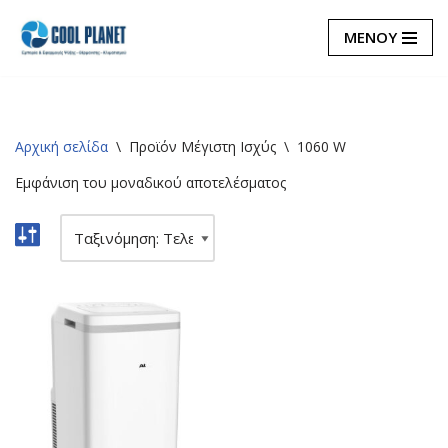
ΜΕΝΟΥ
Μεταπηδήστε
στο
περιεχόμενο
Αρχική σελίδα
\
Προϊόν Μέγιστη Ισχύς
\
1060 W
Εμφάνιση του μοναδικού αποτελέσματος