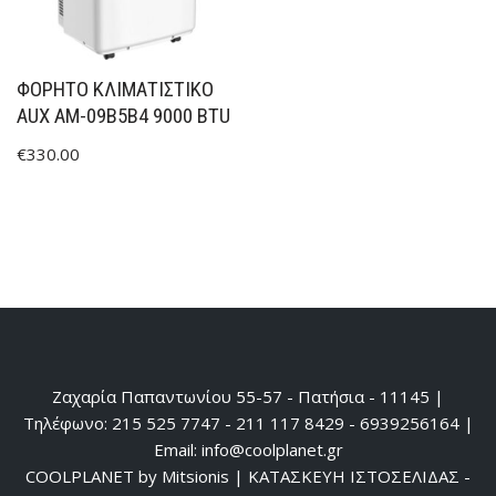
ΦΟΡΗΤΌ ΚΛΙΜΑΤΙΣΤΙΚΌ
AUX AM-09B5B4 9000 BTU
€
330.00
Ζαχαρία Παπαντωνίου 55-57 - Πατήσια - 11145 |
Τηλέφωνο: 215 525 7747 - 211 117 8429 - 6939256164 |
Email: info@coolplanet.gr
COOLPLANET by Mitsionis
|
ΚΑΤΑΣΚΕΥΗ ΙΣΤΟΣΕΛΙΔΑΣ -