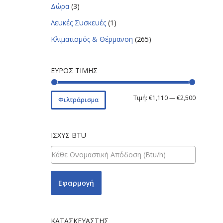
Δώρα
(3)
Λευκές Συσκευές
(1)
Κλιματισμός & Θέρμανση
(265)
ΕΎΡΟΣ ΤΙΜΉΣ
Τιμή:
€1,110
—
€2,500
Φιλτράρισμα
ΙΣΧΎΣ BTU
Εφαρμογή
ΚΑΤΑΣΚΕΥΑΣΤΉΣ