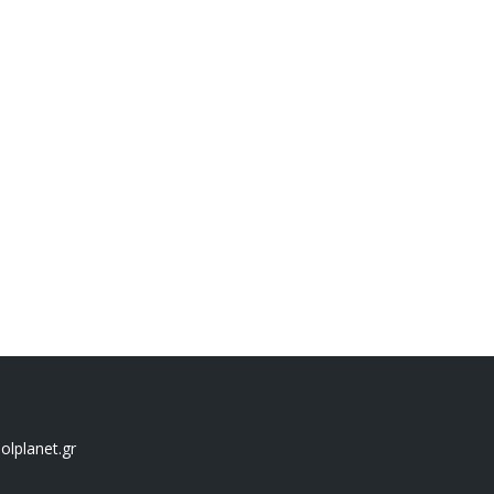
lplanet.gr