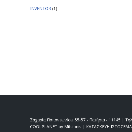
INVENTOR
(1)
Ζαχαρία Παπαντωνίου 55-57 - Πατήσια - 11145 | Τηλ
COOLPLANET by Mitsionis
|
ΚΑΤΑΣΚΕΥΗ ΙΣΤΟΣΕΛΙ