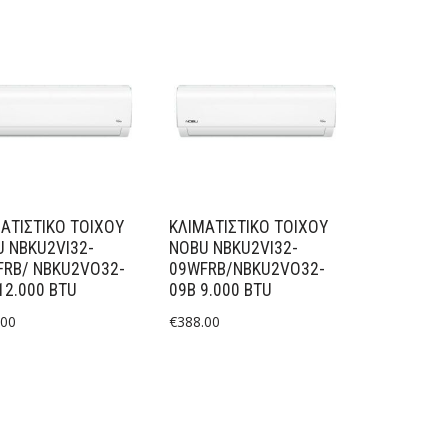
ΑΤΙΣΤΙΚΟ ΤΟΙΧΟΥ
ΚΛΙΜΑΤΙΣΤΙΚΟ ΤΟΙΧΟΥ
 NBKU2VI32-
NOBU NBKU2VI32-
FRB/ NBKU2VO32-
09WFRB/NBKU2VO32-
12.000 BTU
09B 9.000 BTU
.00
€
388.00