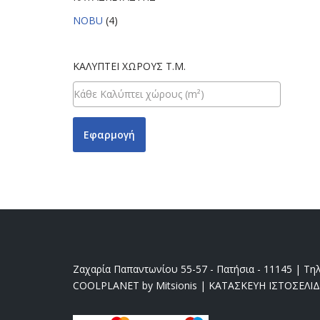
NOBU
(4)
ΚΑΛΎΠΤΕΙ ΧΏΡΟΥΣ Τ.Μ.
Εφαρμογή
Ζαχαρία Παπαντωνίου 55-57 - Πατήσια - 11145 | Τηλ
COOLPLANET by Mitsionis
|
ΚΑΤΑΣΚΕΥΗ ΙΣΤΟΣΕΛΙ