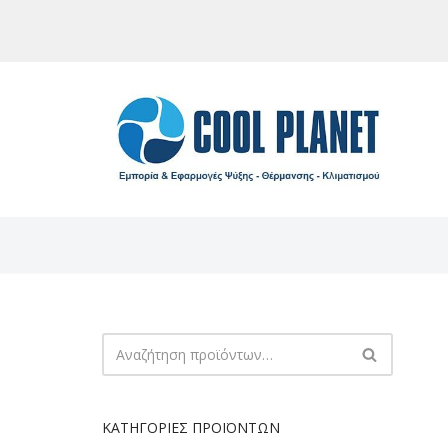
Μεταπηδήστε
στο
περιεχόμενο
ΚΑΤΗΓΟΡΊΕΣ ΠΡΟΪΌΝΤΩΝ