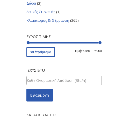
Δώρα
(3)
Λευκές Συσκευές
(1)
Κλιματισμός & Θέρμανση
(265)
ΕΎΡΟΣ ΤΙΜΉΣ
Τιμή:
€380
—
€900
Φιλτράρισμα
ΙΣΧΎΣ BTU
Εφαρμογή
ΚΑΤΑΣΚΕΥΑΣΤΉΣ