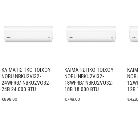
ΚΛΙΜΑΤΙΣΤΙΚΟ ΤΟΙΧΟΥ
ΚΛΙΜΑΤΙΣΤΙΚΟ ΤΟΙΧΟΥ
ΚΛΙΜ
NOBU NBKU2VI32-
NOBU NBKU2VI32-
NOBU
24WFRB/ NBKU2VO32-
18WFRB/ NBKU2VO32-
12W
24B 24.000 BTU
18B 18.000 BTU
12B 
€
898.00
€
748.00
€
428