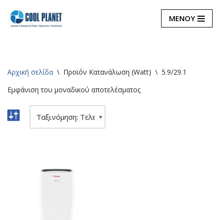
ΜΕΝΟΥ
Μεταπηδήστε
στο
περιεχόμενο
Αρχική σελίδα
\
Προϊόν Κατανάλωση (Watt)
\
5.9/29.1
Εμφάνιση του μοναδικού αποτελέσματος