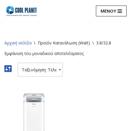
ΜΕΝΟΥ
Μεταπηδήστε
στο
περιεχόμενο
Αρχική σελίδα
\
Προϊόν Κατανάλωση (Watt)
\
3.8/32.8
Εμφάνιση του μοναδικού αποτελέσματος