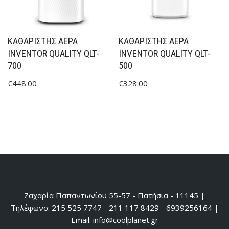
ΚΑΘΑΡΙΣΤΉΣ ΑΈΡΑ
ΚΑΘΑΡΙΣΤΉΣ ΑΈΡΑ
INVENTOR QUALITY QLT-
INVENTOR QUALITY QLT-
700
500
€
448.00
€
328.00
Ζαχαρία Παπαντωνίου 55-57 - Πατήσια - 11145 |
Τηλέφωνο: 215 525 7747 - 211 117 8429 - 6939256164 |
Email: info@coolplanet.gr