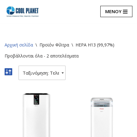
ΜΕΝΟΥ
Μεταπηδήστε
στο
περιεχόμενο
Αρχική σελίδα
\
Προϊόν Φίλτρα
\
HEPA H13 (99,97%)
Προβάλλονται όλα - 2 αποτελέσματα