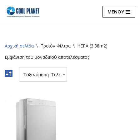
ΜΕΝΟΥ
Μεταπηδήστε
στο
περιεχόμενο
Αρχική σελίδα
\
Προϊόν Φίλτρα
\
HEPA (3.38m2)
Εμφάνιση του μοναδικού αποτελέσματος