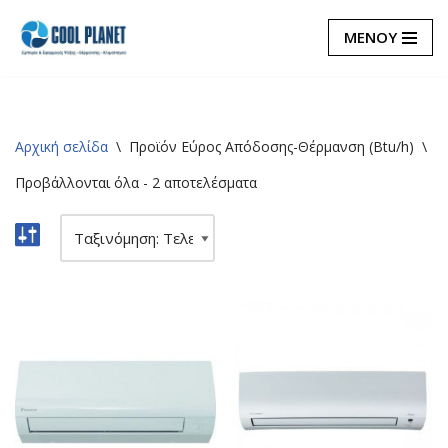
ΜΕΝΟΥ
Μεταπηδήστε
στο
περιεχόμενο
Αρχική σελίδα
\
Προϊόν Εύρος Απόδοσης-Θέρμανση (Btu/h)
\
5
Προβάλλονται όλα - 2 αποτελέσματα