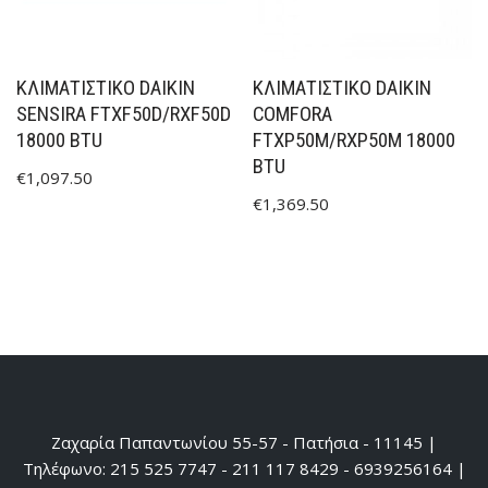
ΚΛΙΜΑΤΙΣΤΙΚΟ DAIKIN
ΚΛΙΜΑΤΙΣΤΙΚΟ DAIKIN
SENSIRA FTXF50D/RXF50D
COMFORA
18000 BTU
FTXP50M/RXP50M 18000
BTU
€
1,097.50
€
1,369.50
Ζαχαρία Παπαντωνίου 55-57 - Πατήσια - 11145 |
Τηλέφωνο: 215 525 7747 - 211 117 8429 - 6939256164 |