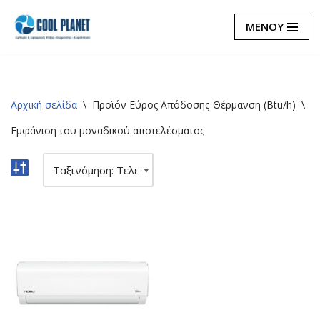
ΜΕΝΟΥ
Μεταπηδήστε
στο
περιεχόμενο
Αρχική σελίδα
\
Προϊόν Εύρος Απόδοσης-Θέρμανση (Btu/h)
\
5
Εμφάνιση του μοναδικού αποτελέσματος