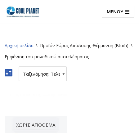
ΜΕΝΟΥ
Μεταπηδήστε
στο
περιεχόμενο
Αρχική σελίδα
\
Προϊόν Εύρος Απόδοσης-Θέρμανση (Btu/h)
\
2
Εμφάνιση του μοναδικού αποτελέσματος
ΧΩΡΊΣ ΑΠΌΘΕΜΑ