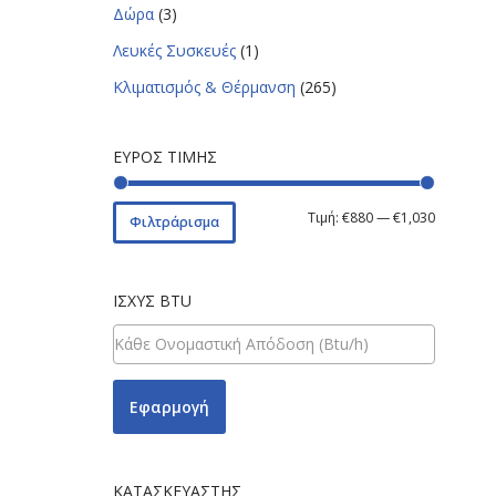
Δώρα
(3)
Λευκές Συσκευές
(1)
Κλιματισμός & Θέρμανση
(265)
ΕΎΡΟΣ ΤΙΜΉΣ
Τιμή:
€880
—
€1,030
Φιλτράρισμα
ΙΣΧΎΣ BTU
Εφαρμογή
ΚΑΤΑΣΚΕΥΑΣΤΉΣ