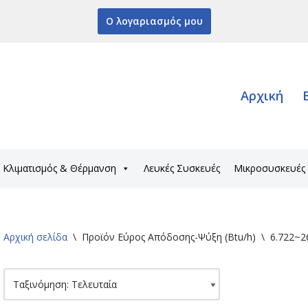
Ο λογαριασμός μου
Αρχική
Κλιματισμός & Θέρμανση
Λευκές Συσκευές
Μικροσυσκευές
Αρχική σελίδα
\
Προϊόν Εύρος Απόδοσης-Ψύξη (Btu/h)
\
6.722~2