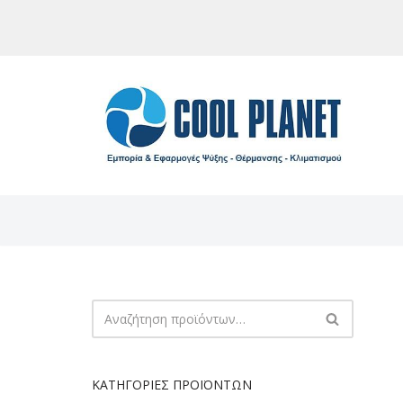
Μεταπηδήστε
στο
περιεχόμενο
ΚΑΤΗΓΟΡΊΕΣ ΠΡΟΪΌΝΤΩΝ