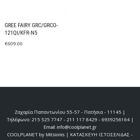
GREE FAIRY GRC/GRCO-
121QI/KFR-N5
€
609.00
Ζαχαρία Παπαντωνίου 55-57 - Πατήσια - 11145 |
Τηλέφωνο: 215 525 7747 - 211 117 8429 - 6939256164 |
Email: info@coolplanet.gr
COOLPLANET by Mitsionis
|
ΚΑΤΑΣΚΕΥΗ ΙΣΤΟΣΕΛΙΔΑΣ -