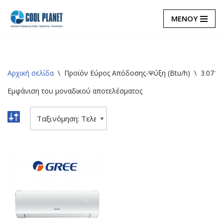
ΜΕΝΟΥ
Μεταπηδήστε
στο
περιεχόμενο
Αρχική σελίδα
\
Προϊόν Εύρος Απόδοσης-Ψύξη (Btu/h)
\
3.071~
Εμφάνιση του μοναδικού αποτελέσματος