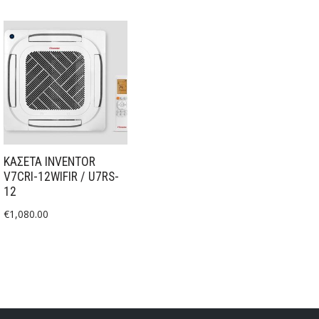
ΚΑΣΕΤΑ INVENTOR
V7CRI-12WIFIR / U7RS-
12
€
1,080.00