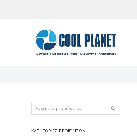
Μεταπηδήστε
στο
περιεχόμενο
ΚΑΤΗΓΟΡΊΕΣ ΠΡΟΪΌΝΤΩΝ