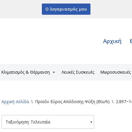
Ο λογαριασμός μου
Αρχική
Κλιματισμός & Θέρμανση
Λευκές Συσκευές
Μικροσυσκευές
Αρχική σελίδα
\
Προϊόν Εύρος Απόδοσης-Ψύξη (Btu/h)
\
2.897~1