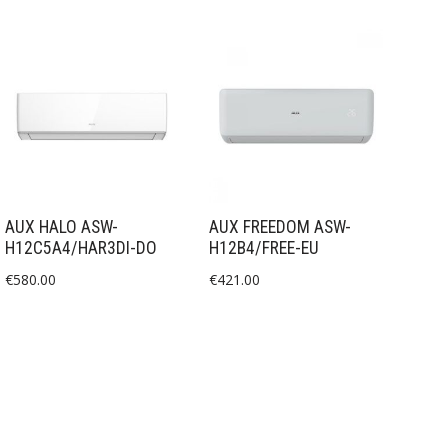
AUX HALO ASW-
AUX FREEDOM ASW-
H12C5A4/HAR3DI-DO
H12B4/FREE-EU
€
580.00
€
421.00