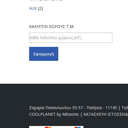
AUX
(2)
ΚΑΛΎΠΤΕΙ ΧΏΡΟΥΣ Τ.Μ.
Εφαρμογή
Ζαχαρία Παπαντωνίου 55-57 - Πατήσια - 11145 | Τηλ
COOLPLANET by Mitsionis
|
ΚΑΤΑΣΚΕΥΗ ΙΣΤΟΣΕΛΙ