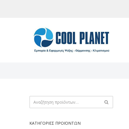
Μεταπηδήστε
στο
περιεχόμενο
ΚΑΤΗΓΟΡΊΕΣ ΠΡΟΪΌΝΤΩΝ