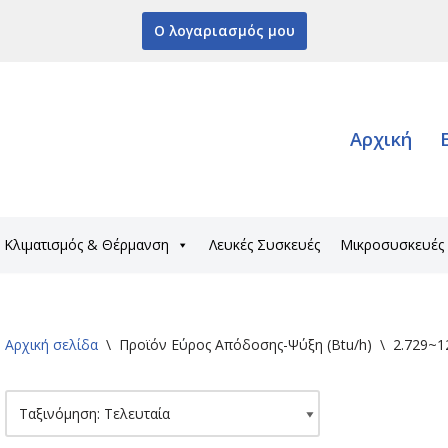
Ο λογαριασμός μου
Αρχική
Κλιματισμός & Θέρμανση
Λευκές Συσκευές
Μικροσυσκευές
Αρχική σελίδα
\
Προϊόν Εύρος Απόδοσης-Ψύξη (Btu/h)
\
2.729~1