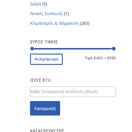
Δώρα
(3)
Λευκές Συσκευές
(1)
Κλιματισμός & Θέρμανση
(265)
ΕΎΡΟΣ ΤΙΜΉΣ
Τιμή:
€420
—
€580
Φιλτράρισμα
ΙΣΧΎΣ BTU
Εφαρμογή
ΚΑΤΑΣΚΕΥΑΣΤΉΣ