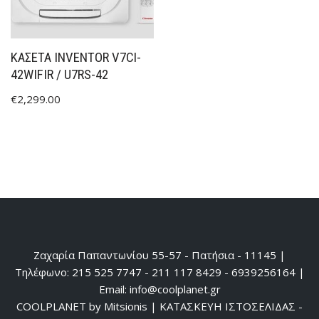
ΚΑΣΕΤΑ INVENTOR V7CI-
42WIFIR / U7RS-42
€
2,299.00
Ζαχαρία Παπαντωνίου 55-57 - Πατήσια - 11145 |
Τηλέφωνο: 215 525 7747 - 211 117 8429 - 6939256164 |
Email: info@coolplanet.gr
COOLPLANET by Mitsionis
|
ΚΑΤΑΣΚΕΥΗ ΙΣΤΟΣΕΛΙΔΑΣ -