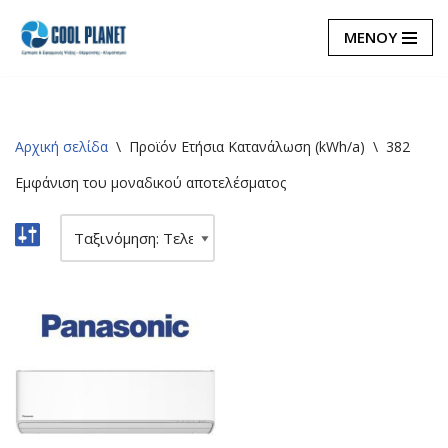
ΜΕΝΟΥ
Μεταπηδήστε
στο
περιεχόμενο
Αρχική σελίδα
\
Προϊόν Eτήσια Κατανάλωση (kWh/a)
\
382
Εμφάνιση του μοναδικού αποτελέσματος