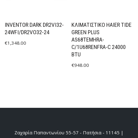
INVENTOR DARK DR2VI32-
ΚΛΙΜΑΤΙΣΤΙΚΟ HAIER TIDE
24WFI/DR2VO32-24
GREEN PLUS
AS68TEMHRA-
€
1,348.00
C/1U68RENFRA-C 24000
BTU
€
948.00
Ζαχαρία Παπαντωνίου 55-57 - Πατήσια - 11145 |