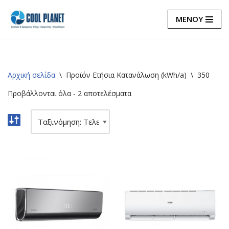
ΜΕΝΟΥ
Μεταπηδήστε
στο
περιεχόμενο
Αρχική σελίδα
\
Προϊόν Eτήσια Κατανάλωση (kWh/a)
\
350
Προβάλλονται όλα - 2 αποτελέσματα