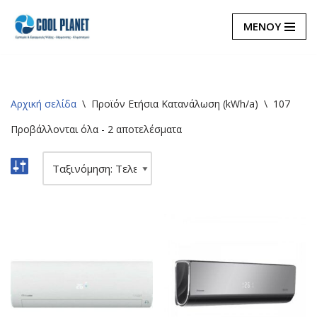
ΜΕΝΟΥ
Μεταπηδήστε
στο
περιεχόμενο
Αρχική σελίδα
\
Προϊόν Eτήσια Κατανάλωση (kWh/a)
\
107
Προβάλλονται όλα - 2 αποτελέσματα