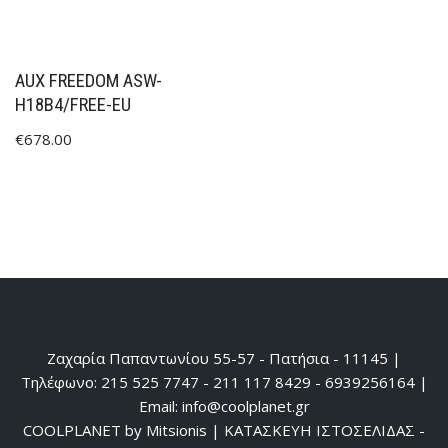
AUX FREEDOM ASW-
H18B4/FREE-EU
€
678.00
Ζαχαρία Παπαντωνίου 55-57 - Πατήσια - 11145 |
Τηλέφωνο: 215 525 7747 - 211 117 8429 - 6939256164 |
Email: info@coolplanet.gr
COOLPLANET by Mitsionis
|
ΚΑΤΑΣΚΕΥΗ ΙΣΤΟΣΕΛΙΔΑΣ -