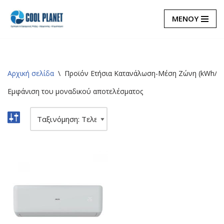
ΜΕΝΟΥ
Μεταπηδήστε
στο
περιεχόμενο
Αρχική σελίδα
\
Προϊόν Ετήσια Κατανάλωση-Μέση Ζώνη (kWh/a)
Εμφάνιση του μοναδικού αποτελέσματος