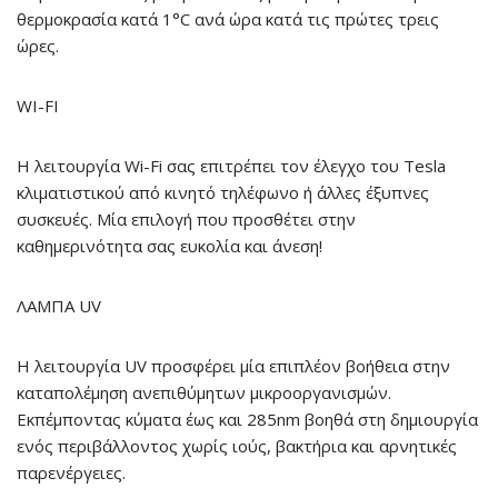
θερμοκρασία κατά 1°C ανά ώρα κατά τις πρώτες τρεις
ώρες.
WI-FI
Η λειτουργία Wi-Fi σας επιτρέπει τον έλεγχο του Tesla
κλιματιστικού από κινητό τηλέφωνο ή άλλες έξυπνες
συσκευές. Μία επιλογή που προσθέτει στην
καθημερινότητα σας ευκολία και άνεση!
ΛΑΜΠΑ UV
Η λειτουργία UV προσφέρει μία επιπλέον βοήθεια στην
καταπολέμηση ανεπιθύμητων μικροοργανισμών.
Εκπέμποντας κύματα έως και 285nm βοηθά στη δημιουργία
ενός περιβάλλοντος χωρίς ιούς, βακτήρια και αρνητικές
παρενέργειες.