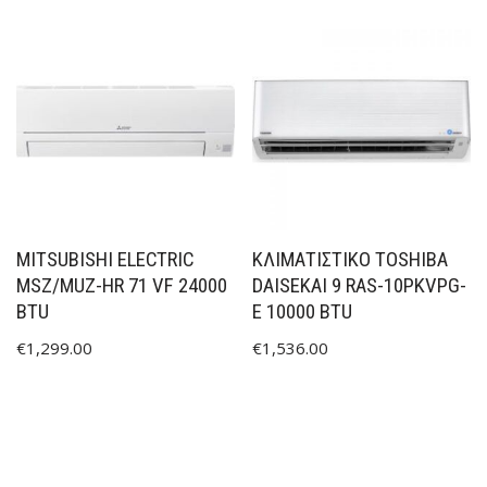
MITSUBISHI ELECTRIC
ΚΛΙΜΑΤΙΣΤΙΚΟ TOSHIBA
MSZ/MUZ-HR 71 VF 24000
DAISEKAI 9 RAS-10PKVPG-
BTU
E 10000 BTU
€
1,299.00
€
1,536.00