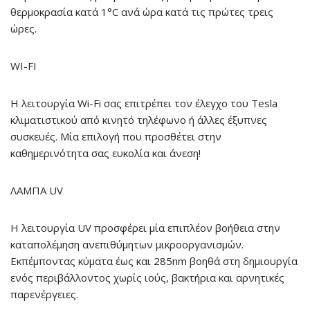
θερμοκρασία κατά 1°C ανά ώρα κατά τις πρώτες τρεις
ώρες.
WI-FI
Η λειτουργία Wi-Fi σας επιτρέπει τον έλεγχο του Tesla
κλιματιστικού από κινητό τηλέφωνο ή άλλες έξυπνες
συσκευές. Μία επιλογή που προσθέτει στην
καθημερινότητα σας ευκολία και άνεση!
ΛΑΜΠΑ UV
Η λειτουργία UV προσφέρει μία επιπλέον βοήθεια στην
καταπολέμηση ανεπιθύμητων μικροοργανισμών.
Εκπέμποντας κύματα έως και 285nm βοηθά στη δημιουργία
ενός περιβάλλοντος χωρίς ιούς, βακτήρια και αρνητικές
παρενέργειες.