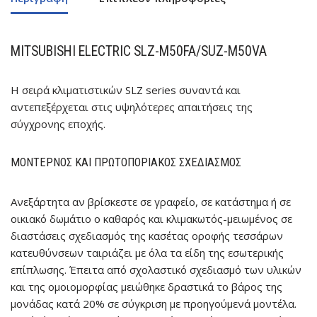
MITSUBISHI ELECTRIC
SLZ-M50FA/SUZ-M50VA
Η σειρά κλιματιστικών SLZ series συναντά και
αντεπεξέρχεται στις υψηλότερες απαιτήσεις της
σύγχρονης εποχής.
ΜΟΝΤΈΡΝΟΣ ΚΑΙ ΠΡΩΤΟΠΟΡΙΑΚΌΣ ΣΧΕΔΙΑΣΜΌΣ
Ανεξάρτητα αν βρίσκεστε σε γραφείο, σε κατάστημα ή σε
οικιακό δωμάτιο ο καθαρός και κλιμακωτός-μειωμένος σε
διαστάσεις σχεδιασμός της κασέτας οροφής τεσσάρων
κατευθύνσεων ταιριάζει με όλα τα είδη της εσωτερικής
επίπλωσης. Έπειτα από σχολαστικό σχεδιασμό των υλικών
και της ομοιομορφίας μειώθηκε δραστικά το βάρος της
μονάδας κατά 20% σε σύγκριση με προηγούμενά μοντέλα.