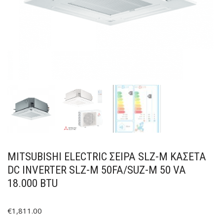
MITSUBISHI ELECTRIC ΣΕΙΡΑ SLZ-M ΚΑΣΕΤΑ
DC INVERTER SLZ-M 50FA/SUZ-M 50 VA
18.000 BTU
€
1,811.00