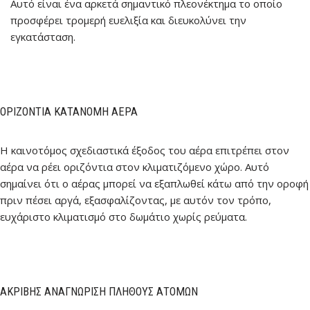
Αυτό είναι ένα αρκετά σημαντικό πλεονέκτημα το οποίο
προσφέρει τρομερή ευελιξία και διευκολύνει την
εγκατάσταση.
ΟΡΙΖΌΝΤΙΑ ΚΑΤΑΝΟΜΉ ΑΈΡΑ
Η καινοτόμος σχεδιαστικά έξοδος του αέρα επιτρέπει στον
αέρα να ρέει οριζόντια στον κλιματιζόμενο χώρο. Αυτό
σημαίνει ότι ο αέρας μπορεί να εξαπλωθεί κάτω από την οροφή
πριν πέσει αργά, εξασφαλίζοντας, με αυτόν τον τρόπο,
ευχάριστο κλιματισμό στο δωμάτιο χωρίς ρεύματα.
ΑΚΡΙΒΉΣ ΑΝΑΓΝΏΡΙΣΗ ΠΛΉΘΟΥΣ ΑΤΌΜΩΝ