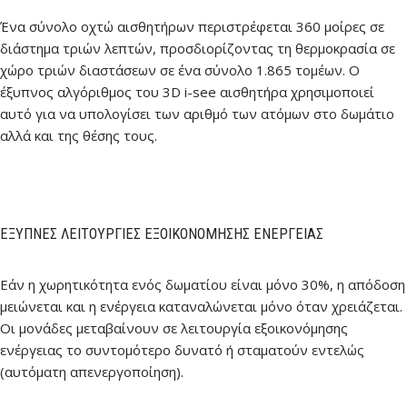
Ένα σύνολο οχτώ αισθητήρων περιστρέφεται 360 μοίρες σε
διάστημα τριών λεπτών, προσδιορίζοντας τη θερμοκρασία σε
χώρο τριών διαστάσεων σε ένα σύνολο 1.865 τομέων. Ο
έξυπνος αλγόριθμος του 3D i-see αισθητήρα χρησιμοποιεί
αυτό για να υπολογίσει των αριθμό των ατόμων στο δωμάτιο
αλλά και της θέσης τους.
ΈΞΥΠΝΕΣ ΛΕΙΤΟΥΡΓΊΕΣ ΕΞΟΙΚΟΝΌΜΗΣΗΣ ΕΝΈΡΓΕΙΑΣ
Εάν η χωρητικότητα ενός δωματίου είναι μόνο 30%, η απόδοση
μειώνεται και η ενέργεια καταναλώνεται μόνο όταν χρειάζεται.
Οι μονάδες μεταβαίνουν σε λειτουργία εξοικονόμησης
ενέργειας το συντομότερο δυνατό ή σταματούν εντελώς
(αυτόματη απενεργοποίηση).