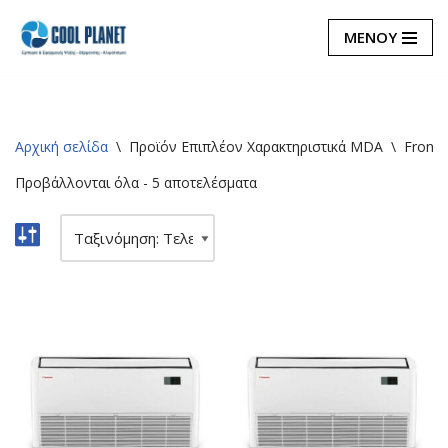
ΜΕΝΟΥ
Μεταπηδήστε
στο
περιεχόμενο
Αρχική σελίδα
\
Προϊόν Επιπλέον Χαρακτηριστικά MDA
\
Front 
Προβάλλονται όλα - 5 αποτελέσματα