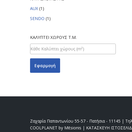
AUX
(1)
SENDO
(1)
ΚΑΛΎΠΤΕΙ ΧΏΡΟΥΣ Τ.Μ.
Εφαρμογή
Ζαχαρία Παπαντωνίου 55-57 - Πατήσια - 11145 | Τηλ
COOLPLANET by Mitsionis
|
ΚΑΤΑΣΚΕΥΗ ΙΣΤΟΣΕΛΙ