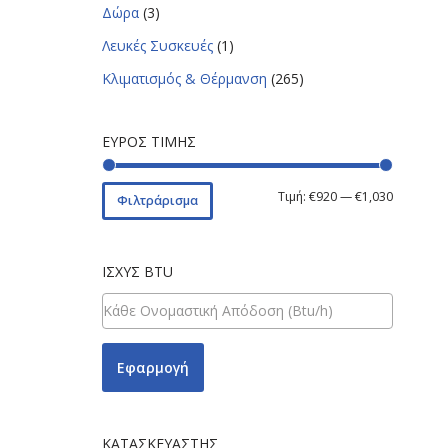
Δώρα
(3)
Λευκές Συσκευές
(1)
Κλιματισμός & Θέρμανση
(265)
ΕΎΡΟΣ ΤΙΜΉΣ
Τιμή:
€920
—
€1,030
Φιλτράρισμα
ΙΣΧΎΣ BTU
Εφαρμογή
ΚΑΤΑΣΚΕΥΑΣΤΉΣ