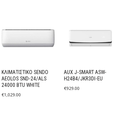
ΚΛΙΜΑΤΙΣΤΙΚΟ SENDO
AUX J-SMART ASW-
AEOLOS SND-24/ALS
H24B4/JKR3DI-EU
24000 BTU WHITE
€
929.00
€
1,029.00