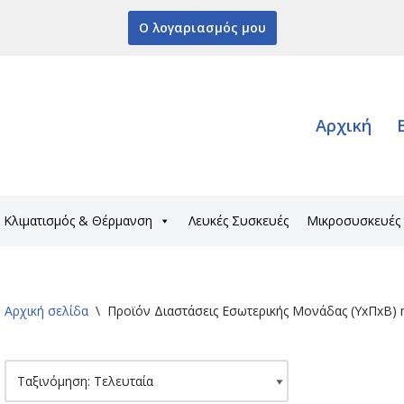
Ο λογαριασμός μου
Αρχική
Κλιματισμός & Θέρμανση
Λευκές Συσκευές
Μικροσυσκευές
Αρχική σελίδα
\
Προϊόν Διαστάσεις Εσωτερικής Μονάδας (ΥxΠxΒ)