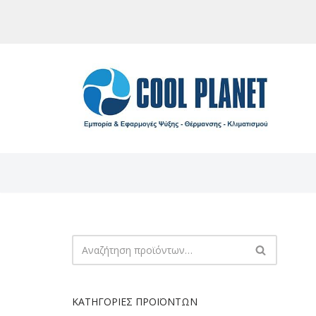
Μεταπηδήστε
στο
περιεχόμενο
ΚΑΤΗΓΟΡΊΕΣ ΠΡΟΪΌΝΤΩΝ