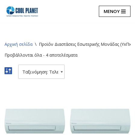
ΜΕΝΟΥ
Μεταπηδήστε
στο
περιεχόμενο
Αρχική σελίδα
\
Προϊόν Διαστάσεις Εσωτερικής Μονάδας (ΥxΠx
Προβάλλονται όλα - 4 αποτελέσματα