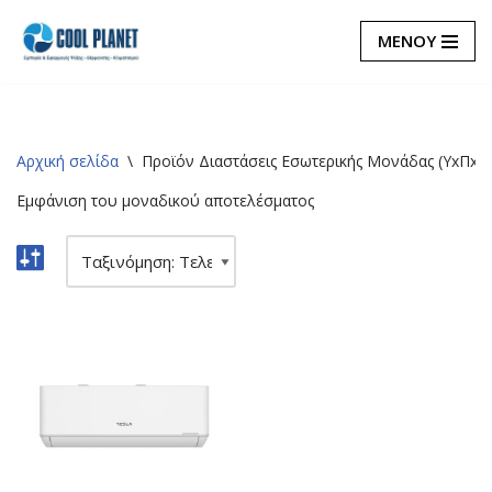
ΜΕΝΟΥ
Μεταπηδήστε
στο
περιεχόμενο
Αρχική σελίδα
\
Προϊόν Διαστάσεις Εσωτερικής Μονάδας (ΥxΠx
Εμφάνιση του μοναδικού αποτελέσματος