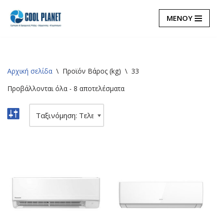
ΜΕΝΟΥ
Μεταπηδήστε
στο
περιεχόμενο
Αρχική σελίδα
\
Προϊόν Βάρος (kg)
\
33
Προβάλλονται όλα - 8 αποτελέσματα