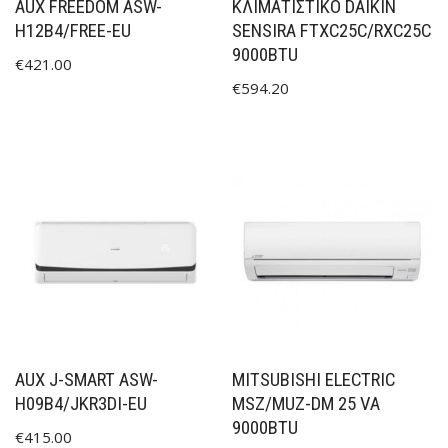
AUX FREEDOM ASW-
ΚΛΙΜΑΤΙΣΤΙΚΟ DAIKIN
H12B4/FREE-EU
SENSIRA FTXC25C/RXC25C
9000BTU
€
421.00
€
594.20
AUX J-SMART ASW-
MITSUBISHI ELECTRIC
H09B4/JKR3DI-EU
MSZ/MUZ-DM 25 VA
9000BTU
€
415.00