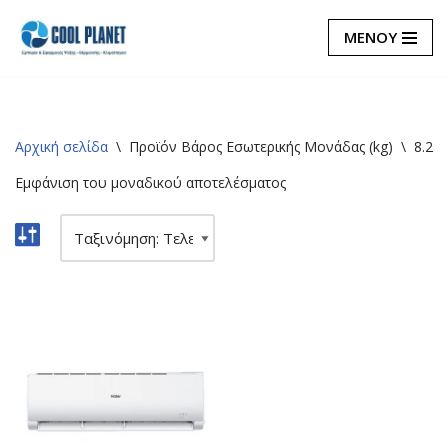
ΜΕΝΟΥ
Μεταπηδήστε
στο
περιεχόμενο
Αρχική σελίδα
\
Προϊόν Βάρος Εσωτερικής Μονάδας (kg)
\
8.2
Εμφάνιση του μοναδικού αποτελέσματος