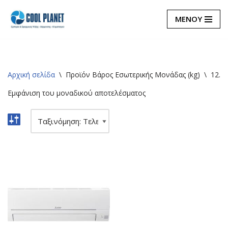
ΜΕΝΟΥ
Μεταπηδήστε
στο
περιεχόμενο
Αρχική σελίδα
\
Προϊόν Βάρος Εσωτερικής Μονάδας (kg)
\
12.5
Εμφάνιση του μοναδικού αποτελέσματος