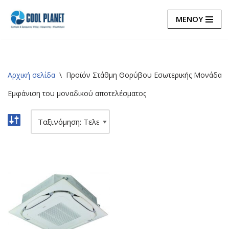
ΜΕΝΟΥ
Μεταπηδήστε
στο
περιεχόμενο
Αρχική σελίδα
\
Προϊόν Στάθμη Θορύβου Εσωτερικής Μονάδας (
Εμφάνιση του μοναδικού αποτελέσματος